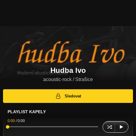
Hudba Ivo
acoustic-rock / Strašice
Sledovat
PLAYLIST KAPELY
0:00
/
0:00