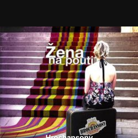
Hrochansony