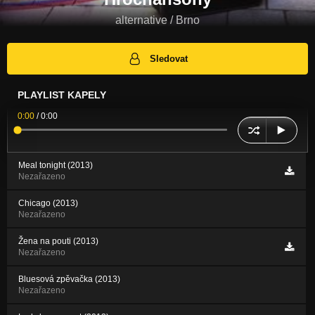
alternative / Brno
Sledovat
PLAYLIST KAPELY
0:00
/
0:00
Meal tonight (2013)
Nezařazeno
Chicago (2013)
Nezařazeno
Žena na pouti (2013)
Nezařazeno
Bluesová zpěvačka (2013)
Nezařazeno