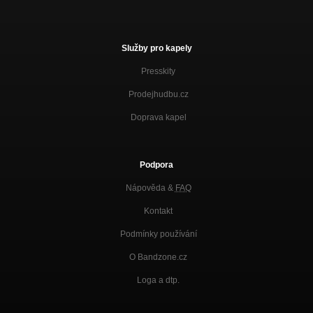
Služby pro kapely
Presskity
Prodejhudbu.cz
Doprava kapel
Podpora
Nápověda &
FAQ
Kontakt
Podmínky používání
O Bandzone.cz
Loga a dtp.