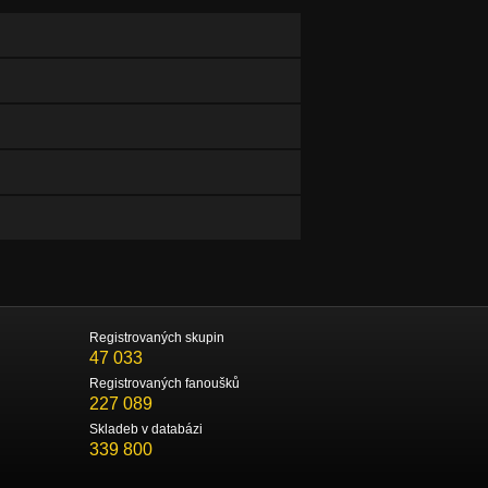
Registrovaných skupin
47 033
Registrovaných fanoušků
227 089
Skladeb v databázi
339 800