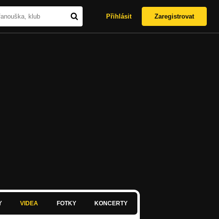
Přihlásit
Zaregistrovat
Y
VIDEA
FOTKY
KONCERTY