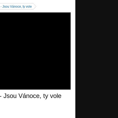
- Jsou Vánoce, ty vole
- Jsou Vánoce, ty vole