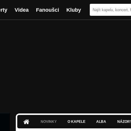
rty
Videa
Fanoušci
Kluby
NOVINKY
O KAPELE
ALBA
NÁZOR