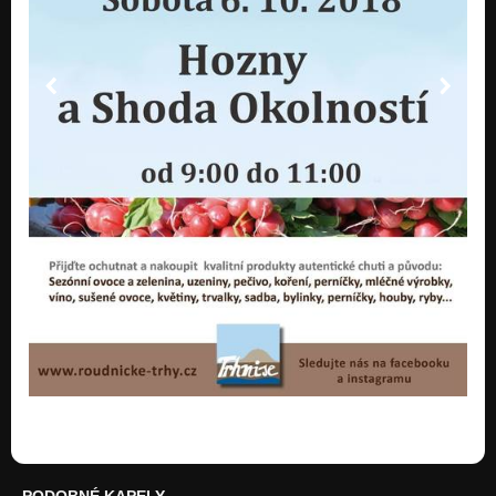
PODOBNÉ KAPELY