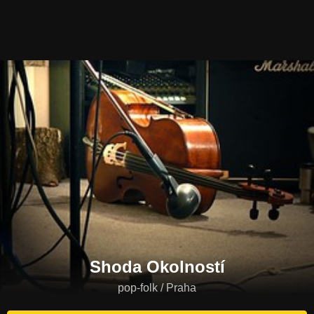
Shoda Okolností
pop-folk / Praha