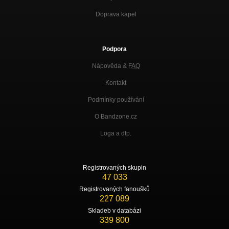
Doprava kapel
Podpora
Nápověda &
FAQ
Kontakt
Podmínky používání
O Bandzone.cz
Loga a dtp.
Registrovaných skupin
47 033
Registrovaných fanoušků
227 089
Skladeb v databázi
339 800