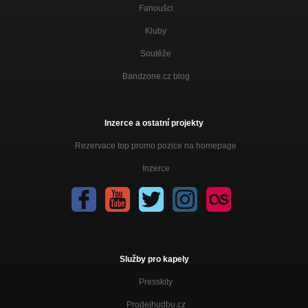
Fanoušci
Kluby
Soutěže
Bandzone.cz blog
Inzerce a ostatní projekty
Rezervace top promo pozice na homepage
Inzerce
Služby pro kapely
Presskity
Prodejhudbu.cz