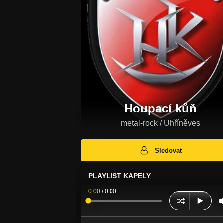
Houpací kůň
metal-rock / Uhříněves
Sledovat
PLAYLIST KAPELY
0:00
/
0:00