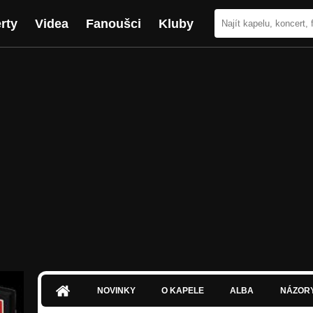
rty
Videa
Fanoušci
Kluby
NOVINKY
O KAPELE
ALBA
NÁZOR