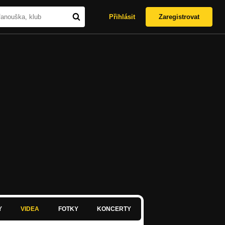
Přihlásit
Zaregistrovat
Y
VIDEA
FOTKY
KONCERTY