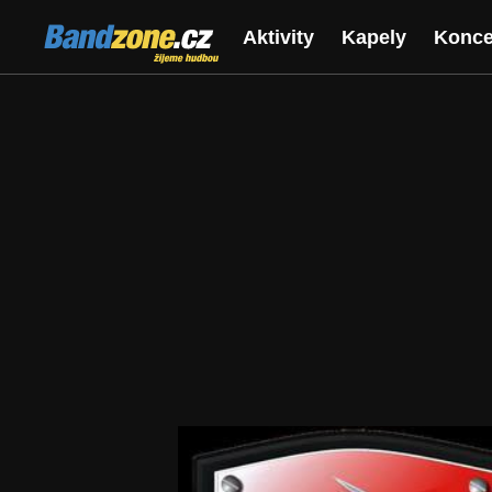
Bandzone.cz
Aktivity
Kapely
Konce
žijeme hudbou