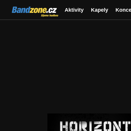
Bandzone.cz
Aktivity
Kapely
Konce
žijeme hudbou