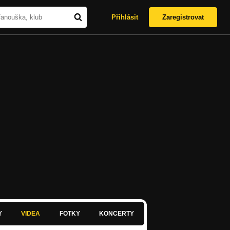
Přihlásit
Zaregistrovat
Y
VIDEA
FOTKY
KONCERTY