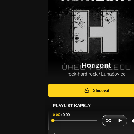
Horizont
rock-hard rock / Luhačovice
Sledovat
PLAYLIST KAPELY
0:00
/
0:00