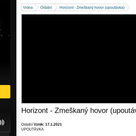
Videa
Ostatní
Horizont - Zmeškaný hovor (upoutávka)
Horizont - Zmeškaný hovor (upoutá
Ostatní
Vznik: 17.1.2021
UPOUTÁVKA