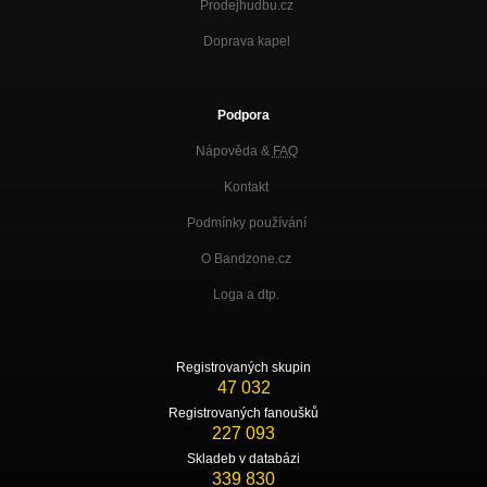
Prodejhudbu.cz
Doprava kapel
Podpora
Nápověda &
FAQ
Kontakt
Podmínky používání
O Bandzone.cz
Loga a dtp.
Registrovaných skupin
47 032
Registrovaných fanoušků
227 093
Skladeb v databázi
339 830