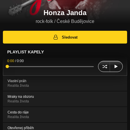
Honza Janda
rock-folk / České Budějovice
Sledovat
PLAYLIST KAPELY
0:00
/
0:00
Vlastní práh
Realita života
Mraky na obzoru
Realita života
Cesta do ráje
Realita života
Otevřenej příběh