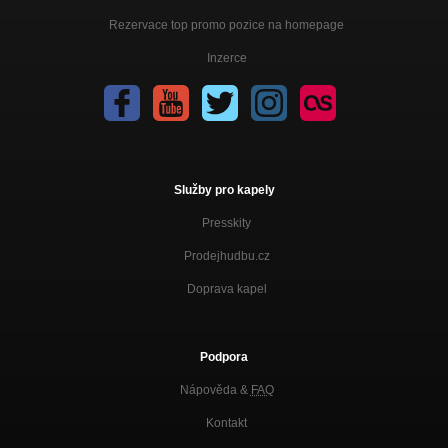
Rezervace top promo pozice na homepage
Inzerce
Služby pro kapely
Presskity
Prodejhudbu.cz
Doprava kapel
Podpora
Nápověda &
FAQ
Kontakt