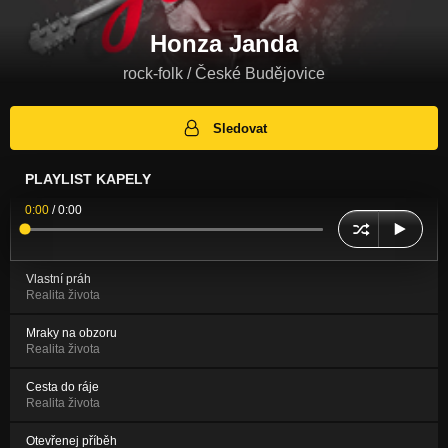
Honza Janda
rock-folk / České Budějovice
Sledovat
PLAYLIST KAPELY
0:00
/
0:00
Vlastní práh
Realita života
Mraky na obzoru
Realita života
Cesta do ráje
Realita života
Otevřenej příběh