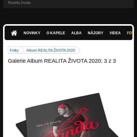
Realita života
NOVINKY
O KAPELE
ALBA
NÁZORY
VIDEA
FOTK
Fotky
Album REALITA ŽIVOTA 2020
Galerie Album REALITA ŽIVOTA 2020: 3 z 3