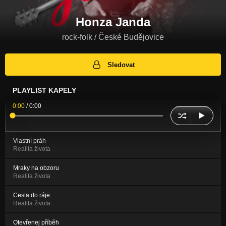
Honza Janda
rock-folk / České Budějovice
Sledovat
PLAYLIST KAPELY
0:00
/
0:00
Vlastní práh
Realita života
Mraky na obzoru
Realita života
Cesta do ráje
Realita života
Otevřenej příběh