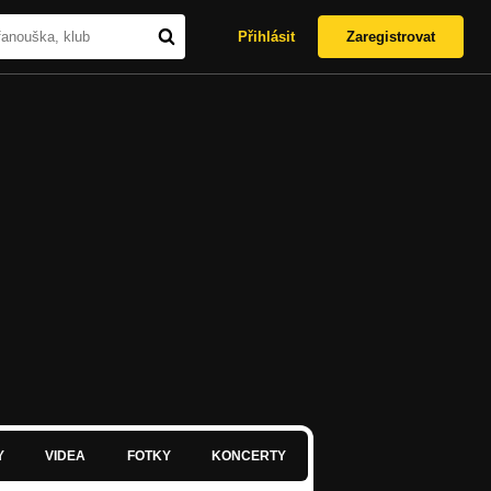
Přihlásit
Zaregistrovat
Y
VIDEA
FOTKY
KONCERTY