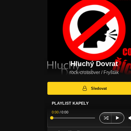
Hluchý Dovrat
rock-crossover / Fryšták
Sledovat
PLAYLIST KAPELY
0:00
/
0:00