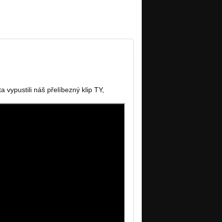
a vypustili náš přelíbezný klip TY,