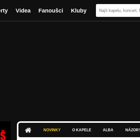
rty
Videa
Fanoušci
Kluby
NOVINKY
O KAPELE
ALBA
NÁZOR