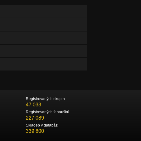
Registrovaných skupin
47 033
Registrovaných fanoušků
227 089
Skladeb v databázi
339 800