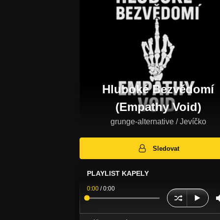
Hluboké Bezvědomí
(Empathy Void)
grunge-alternative / Jevíčko
Sledovat
PLAYLIST KAPELY
0:00
/
0:00