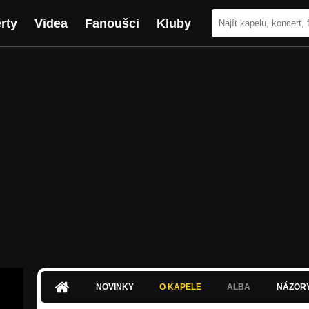
rty
Videa
Fanoušci
Kluby
NOVINKY
O KAPELE
ALBA
NÁZOR