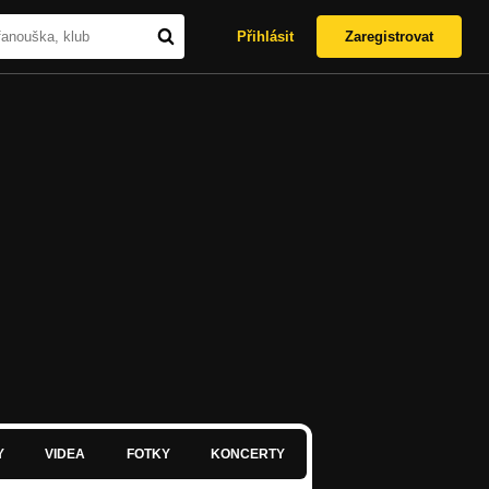
Přihlásit
Zaregistrovat
Y
VIDEA
FOTKY
KONCERTY