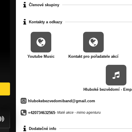
Členové skupiny
Kontakty a odkazy
Youtube Music
Kontakt pro pořadatele akcí
Hluboké bezvědomí - Emp
hlubokebezvedomiband@gmail.com
+420734632565
- Malé akce - mimo agenturu
Dodatečné info