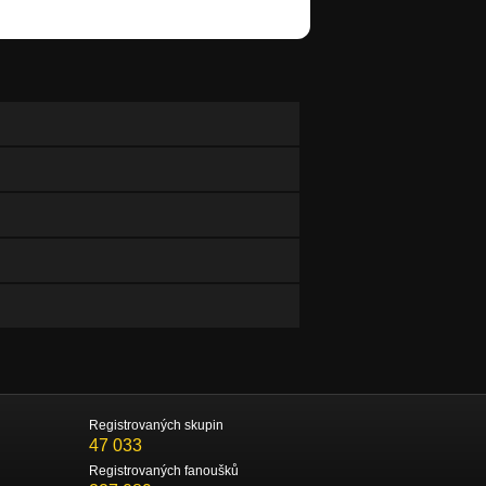
Registrovaných skupin
47 033
Registrovaných fanoušků