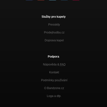
Služby pro kapely
Presskity
Prodejhudbu.cz
Doprava kapel
Podpora
Nápověda &
FAQ
Kontakt
Podmínky používání
O Bandzone.cz
Loga a dtp.