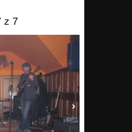
7 z 7