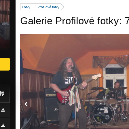
Fotky
Profilové fotky
Galerie Profilové fotky: 