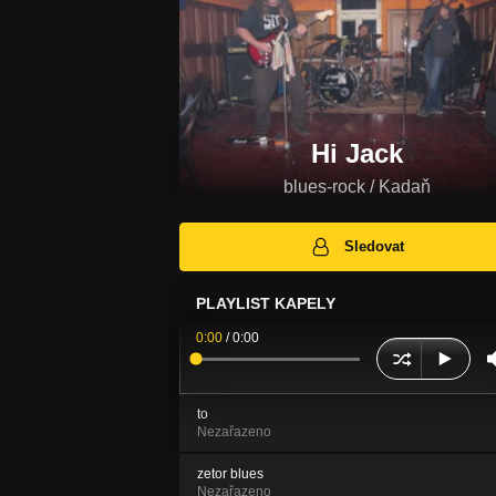
Hi Jack
blues-rock / Kadaň
Sledovat
PLAYLIST KAPELY
0:00
/
0:00
to
Nezařazeno
zetor blues
Nezařazeno