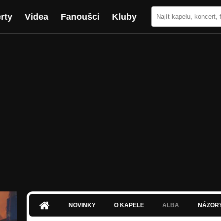
rty
Videa
Fanoušci
Kluby
NOVINKY
O KAPELE
ALBA
NÁZOR