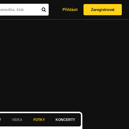
Přihlásit
Zaregistrovat
Y
VIDEA
FOTKY
KONCERTY