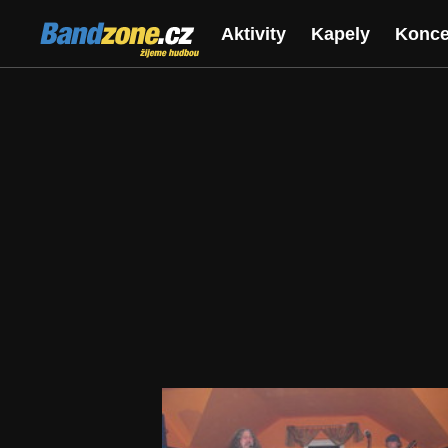
Bandzone.cz
Aktivity
Kapely
Konce
žijeme hudbou