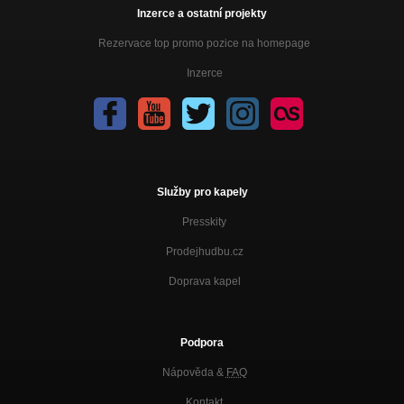
Inzerce a ostatní projekty
Rezervace top promo pozice na homepage
Inzerce
Služby pro kapely
Presskity
Prodejhudbu.cz
Doprava kapel
Podpora
Nápověda &
FAQ
Kontakt