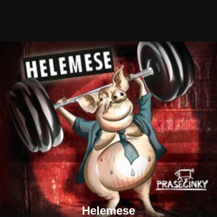
Helemese