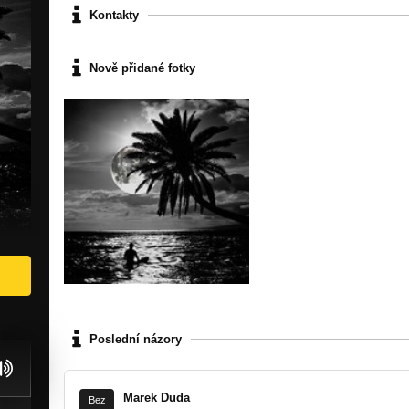
Kontakty
Nově přidané fotky
Poslední názory
Marek Duda
Bez