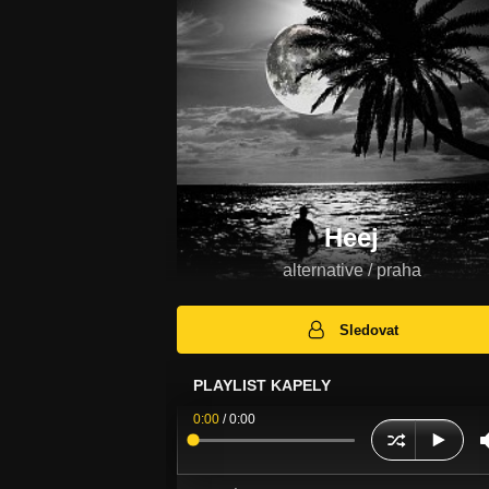
Heej
alternative / praha
Sledovat
PLAYLIST KAPELY
0:00
/
0:00