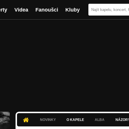
rty
Videa
Fanoušci
Kluby
NOVINKY
O KAPELE
ALBA
NÁZOR