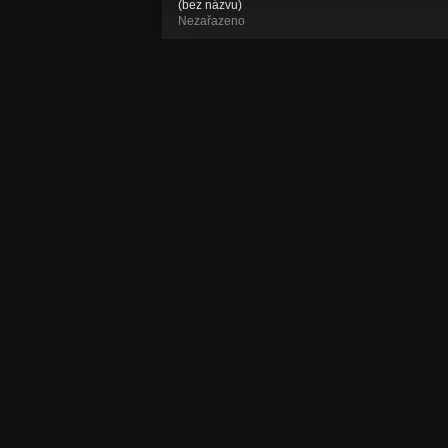
(bez názvu)
Nezařazeno