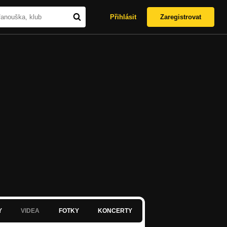
Přihlásit
Zaregistrovat
Y
VIDEA
FOTKY
KONCERTY