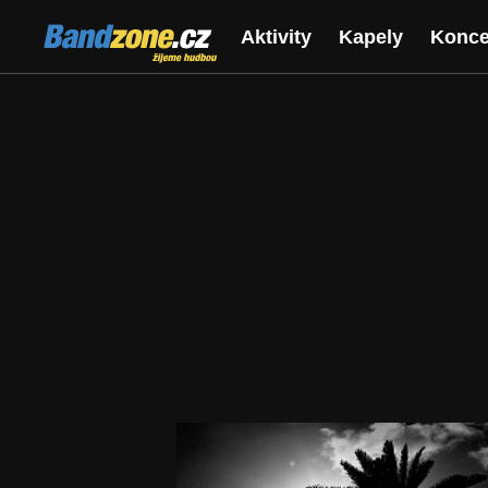
Bandzone.cz
Aktivity
Kapely
Konce
žijeme hudbou