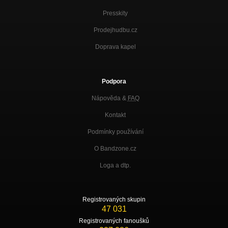
Presskity
Prodejhudbu.cz
Doprava kapel
Podpora
Nápověda &
FAQ
Kontakt
Podmínky používání
O Bandzone.cz
Loga a dtp.
Registrovaných skupin
47 031
Registrovaných fanoušků