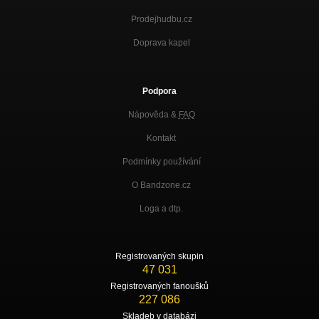
Prodejhudbu.cz
Doprava kapel
Podpora
Nápověda &
FAQ
Kontakt
Podmínky používání
O Bandzone.cz
Loga a dtp.
Registrovaných skupin
47 031
Registrovaných fanoušků
227 086
Skladeb v databázi