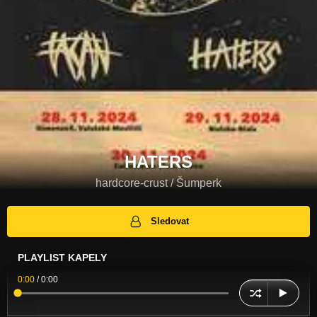
HATERS
hardcore-crust / Šumperk
Sledovat
PLAYLIST KAPELY
0:00
/
0:00