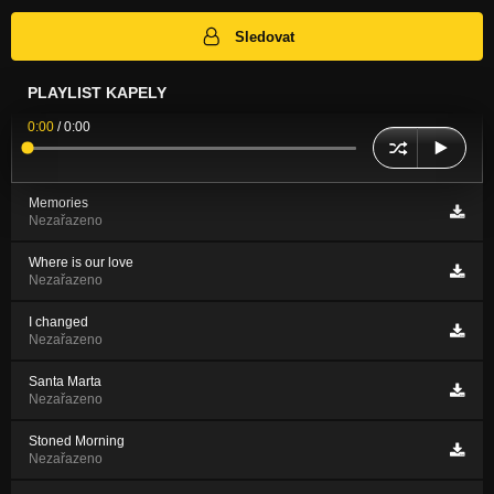
Sledovat
PLAYLIST KAPELY
0:00
/
0:00
Memories
Nezařazeno
Where is our love
Nezařazeno
I changed
Nezařazeno
Santa Marta
Nezařazeno
Stoned Morning
Nezařazeno