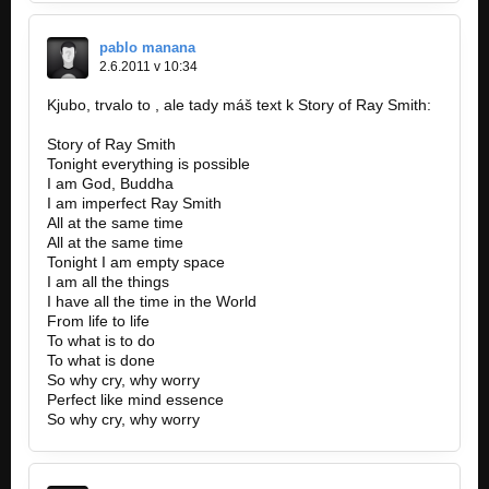
pablo manana
2.6.2011 v 10:34
Kjubo, trvalo to , ale tady máš text k Story of Ray Smith:
Story of Ray Smith
Tonight everything is possible
I am God, Buddha
I am imperfect Ray Smith
All at the same time
All at the same time
Tonight I am empty space
I am all the things
I have all the time in the World
From life to life
To what is to do
To what is done
So why cry, why worry
Perfect like mind essence
So why cry, why worry