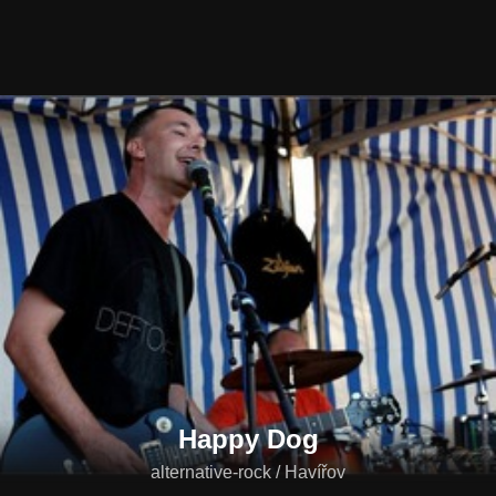
Happy Dog
alternative-rock / Havířov