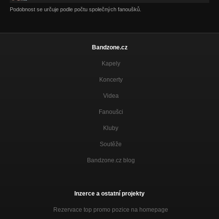
Podobnost se určuje podle počtu společných fanoušků.
Bandzone.cz
Kapely
Koncerty
Videa
Fanoušci
Kluby
Soutěže
Bandzone.cz blog
Inzerce a ostatní projekty
Rezervace top promo pozice na homepage