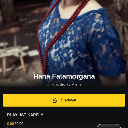
Hana Fatamorgana
alternative / Brno
Sledovat
PLAYLIST KAPELY
0:00
/
0:00