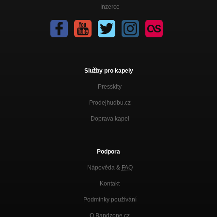
Inzerce
Služby pro kapely
Presskity
Prodejhudbu.cz
Doprava kapel
Podpora
Nápověda &
FAQ
Kontakt
Podmínky používání
O Bandzone.cz