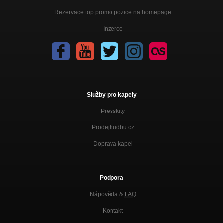
Rezervace top promo pozice na homepage
Inzerce
Služby pro kapely
Presskity
Prodejhudbu.cz
Doprava kapel
Podpora
Nápověda &
FAQ
Kontakt