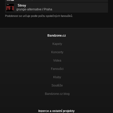
Stroy
grunge-alternative
/
Praha
Podobnost se určuje podle počtu společných fanoušků.
Bandzone.cz
Kapely
Koncerty
Videa
Fanoušci
Kluby
Soutěže
Bandzone.cz blog
Inzerce a ostatní projekty