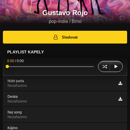
Gustavo Rojo
pop-indie / Brno
Sledovat
PLAYLIST KAPELY
0:00
/
0:00
Nóbl parta
Nezařazeno
Deska
Nezařazeno
Nej song
Nezařazeno
Kájino