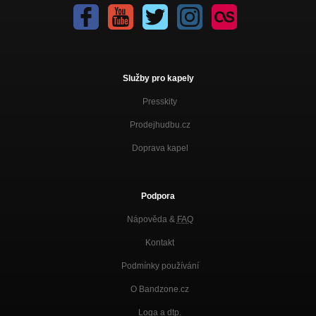
Služby pro kapely
Presskity
Prodejhudbu.cz
Doprava kapel
Podpora
Nápověda &
FAQ
Kontakt
Podmínky používání
O Bandzone.cz
Loga a dtp.