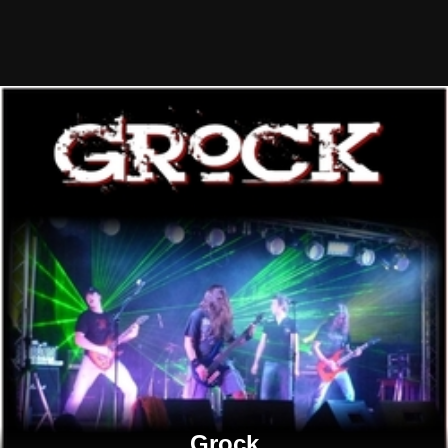
Grock