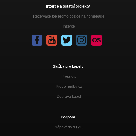
Inzerce a ostatní projekty
Rezervace top promo pozice na homepage
Inzerce
Služby pro kapely
Presskity
Prodejhudbu.cz
Doprava kapel
Podpora
Nápověda &
FAQ