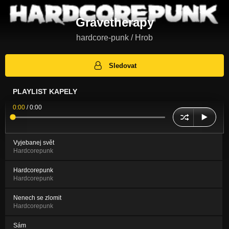
Gravetherapy
hardcore-punk / Hrob
Sledovat
PLAYLIST KAPELY
0:00
/
0:00
Vyjebanej svět
Hardcorepunk
Hardcorepunk
Hardcorepunk
Nenech se zlomit
Hardcorepunk
Sám