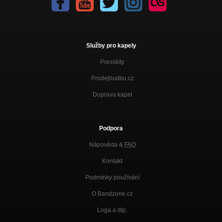
Služby pro kapely
Presskity
Prodejhudbu.cz
Doprava kapel
Podpora
Nápověda &
FAQ
Kontakt
Podmínky používání
O Bandzone.cz
Loga a dtp.