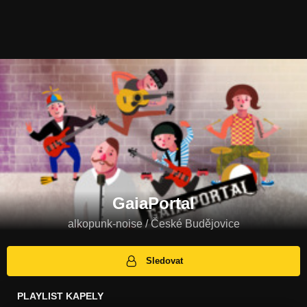
GaiaPortal
alkopunk-noise / České Budějovice
Sledovat
PLAYLIST KAPELY