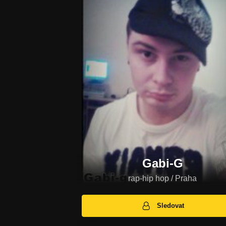
Gabi-G
rap-hip hop / Praha
Sledovat