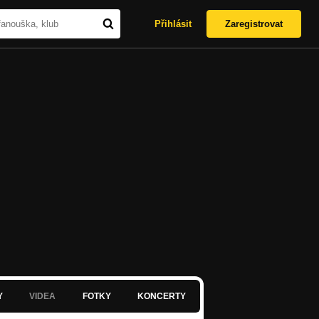
Přihlásit
Zaregistrovat
Y
VIDEA
FOTKY
KONCERTY