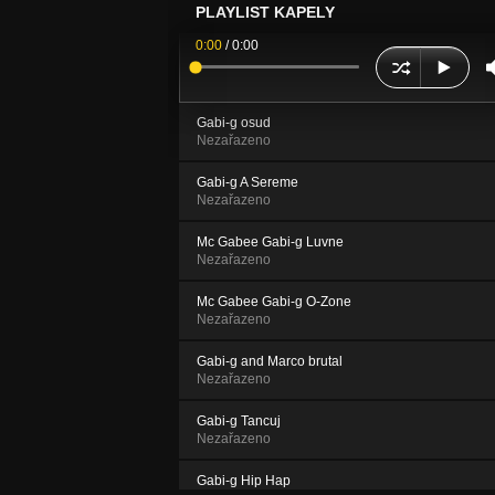
PLAYLIST KAPELY
0:00
/
0:00
Gabi-g osud
Nezařazeno
Gabi-g A Sereme
Nezařazeno
Mc Gabee Gabi-g Luvne
Nezařazeno
Mc Gabee Gabi-g O-Zone
Nezařazeno
Gabi-g and Marco brutal
Nezařazeno
Gabi-g Tancuj
Nezařazeno
Gabi-g Hip Hap