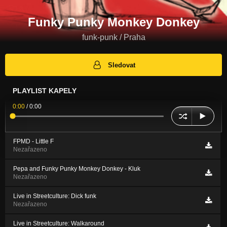
Funky Punky Monkey Donkey
funk-punk / Praha
Sledovat
PLAYLIST KAPELY
0:00
/
0:00
FPMD - Little F
Nezařazeno
Pepa and Funky Punky Monkey Donkey - Kluk
Nezařazeno
Live in Streetculture: Dick funk
Nezařazeno
Live in Streetculture: Walkaround