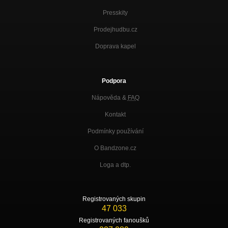
Presskity
Prodejhudbu.cz
Doprava kapel
Podpora
Nápověda &
FAQ
Kontakt
Podmínky používání
O Bandzone.cz
Loga a dtp.
Registrovaných skupin
47 033
Registrovaných fanoušků