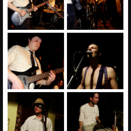
Live in Streetculture: Army of the funk
Nezařazeno