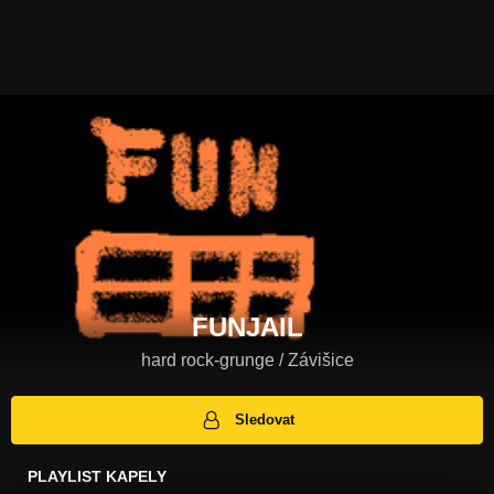
FUNJAIL
hard rock-grunge / Závišice
Sledovat
PLAYLIST KAPELY