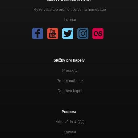
Rezervace top promo pozice na homepage
Inzerce
Služby pro kapely
Presskity
Prodejhudbu.cz
Doprava kapel
Podpora
Nápověda &
FAQ
Kontakt