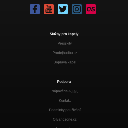
Služby pro kapely
Presskity
Prodejhudbu.cz
Doprava kapel
Podpora
Nápověda &
FAQ
Kontakt
Podmínky používání
O Bandzone.cz