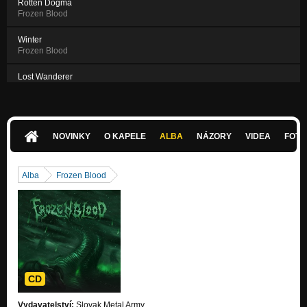
Rotten Dogma
Frozen Blood
Winter
Frozen Blood
Lost Wanderer
Frozen Blood
NOVINKY
O KAPELE
ALBA
NÁZORY
VIDEA
FOTK
Alba
Frozen Blood
CD
Vydavatelství:
Slovak Metal Army