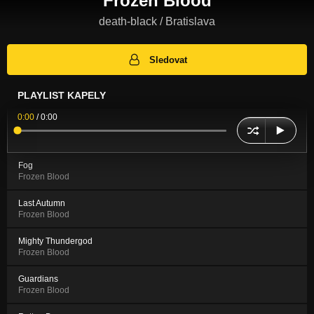
Frozen Blood
death-black / Bratislava
Sledovat
PLAYLIST KAPELY
0:00
/
0:00
Fog
Frozen Blood
Last Autumn
Frozen Blood
Mighty Thundergod
Frozen Blood
Guardians
Frozen Blood