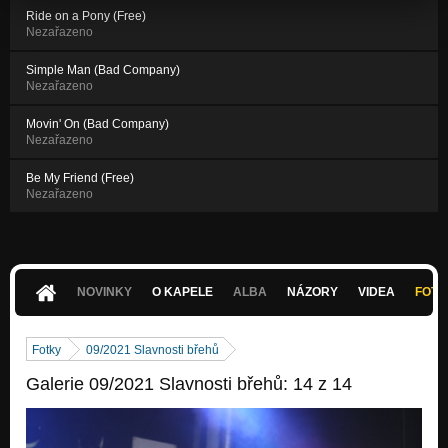
Ride on a Pony (Free)
Nezařazeno
Simple Man (Bad Company)
Nezařazeno
Movin' On (Bad Company)
Nezařazeno
Be My Friend (Free)
Nezařazeno
NOVINKY
O KAPELE
ALBA
NÁZORY
VIDEA
FOTK
Fotky
09/2021 Slavnosti břehů
Galerie 09/2021 Slavnosti břehů: 14 z 14