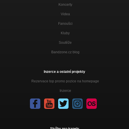
Koncerty
Videa
Fanoušci
Kluby
Soutěže
Bandzone.cz blog
Inzerce a ostatní projekty
Rezervace top promo pozice na homepage
Inzerce
Služby pro kapely