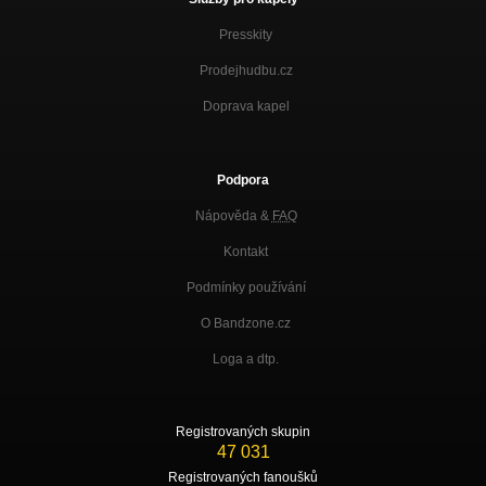
Presskity
Prodejhudbu.cz
Doprava kapel
Podpora
Nápověda &
FAQ
Kontakt
Podmínky používání
O Bandzone.cz
Loga a dtp.
Registrovaných skupin
47 031
Registrovaných fanoušků