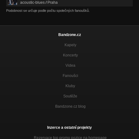
acoustic-blues
/
Praha
Podobnost se určuje podle počtu společných fanoušků.
Bandzone.cz
Kapely
Koncerty
Videa
Fanoušci
Kluby
Soutěže
Bandzone.cz blog
Inzerce a ostatní projekty
Rezervace top promo pozice na homepage