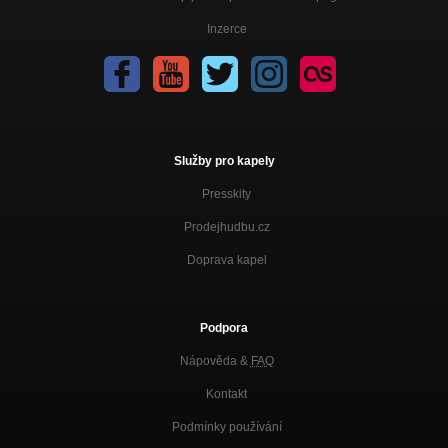
Inzerce
Služby pro kapely
Presskity
Prodejhudbu.cz
Doprava kapel
Podpora
Nápověda &
FAQ
Kontakt
Podmínky používání