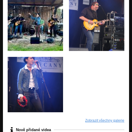
Zobrazit všechny galerie
Nově přidané videa