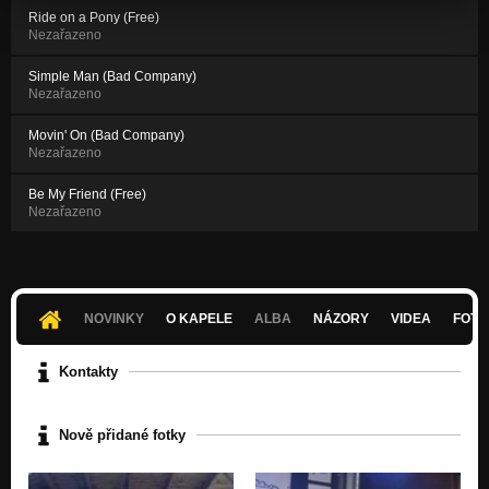
Ride on a Pony (Free)
Nezařazeno
Simple Man (Bad Company)
Nezařazeno
Movin' On (Bad Company)
Nezařazeno
Be My Friend (Free)
Nezařazeno
NOVINKY
O KAPELE
ALBA
NÁZORY
VIDEA
FOTK
Kontakty
Nově přidané fotky