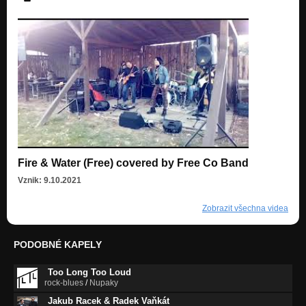
Fire & Water (Free) covered by Free Co Band
Vznik: 9.10.2021
Zobrazit všechna videa
PODOBNÉ KAPELY
Too Long Too Loud
rock-blues
/
Nupaky
Jakub Racek & Radek Vaňkát