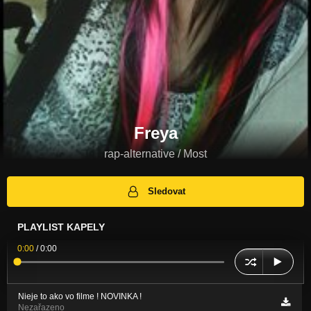
Freya
rap-alternative / Most
Sledovat
PLAYLIST KAPELY
0:00
/
0:00
Nieje to ako vo filme ! NOVINKA !
Nezařazeno