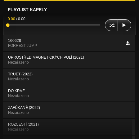
PLAYLIST KAPELY
0:00
/
0:00
160628
FORREST JUMP
UPROSTŘED MAGNETICKÝCH POLÍ (2021)
Nezařazeno
TRUET (2022)
Nezařazeno
DO KRVE
Nezařazeno
ZAFÚKANÉ (2022)
Nezařazeno
ROZCESTÍ (2021)
Nezařazeno