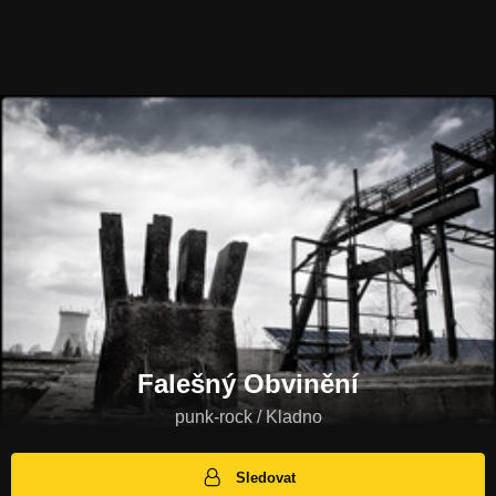
Falešný Obvinění
punk-rock / Kladno
Sledovat