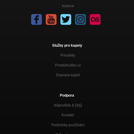
Inzerce
Služby pro kapely
Presskity
Prodejhudbu.cz
Doprava kapel
Podpora
Nápověda &
FAQ
Kontakt
Podmínky používání