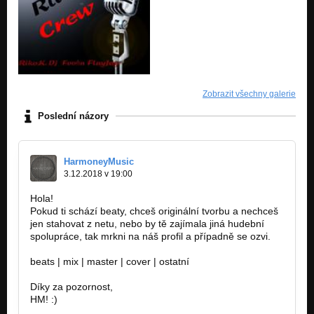
Zobrazit všechny galerie
Poslední názory
HarmoneyMusic
3.12.2018 v 19:00
Hola!
Pokud ti schází beaty, chceš originální tvorbu a nechceš
jen stahovat z netu, nebo by tě zajímala jiná hudební
spolupráce, tak mrkni na náš profil a případně se ozvi.
beats | mix | master | cover | ostatní
Díky za pozornost,
HM! :)