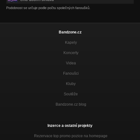
Podobnost se určuje podle počtu společných fanoušků.
Bandzone.cz
Kapely
Koncerty
Videa
Fanoušci
Kluby
Soutěže
Bandzone.cz blog
Inzerce a ostatní projekty
Rezervace top promo pozice na homepage