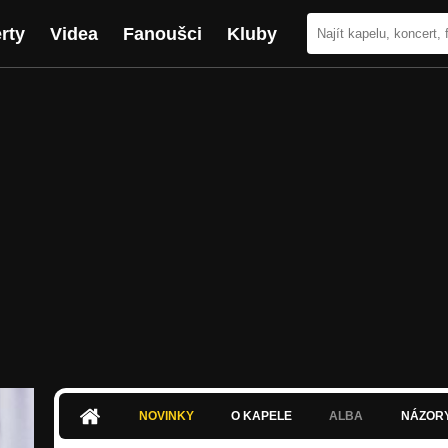
rty
Videa
Fanoušci
Kluby
NOVINKY
O KAPELE
ALBA
NÁZOR