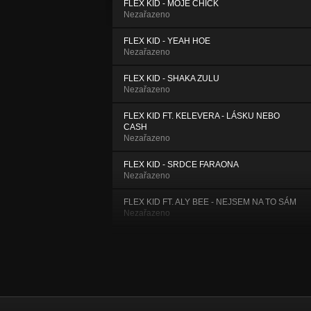
FLEX KID - MOJE CHICK
Nezařazeno
FLEX KID - YEAH HOE
Nezařazeno
FLEX KID - SHAKA ZULU
Nezařazeno
FLEX KID FT. KELEVERA - LÁSKU NEBO
CASH
Nezařazeno
FLEX KID - SRDCE FARAONA
Nezařazeno
FLEX KID FT. ALY BEE - NEJSEM NA TO SÁM
Nezařazeno
FLEX KID - DIAMANT
Nezařazeno
FLEX KID - DRINK
Nezařazeno