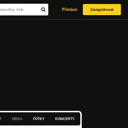
Přihlásit
Zaregistrovat
Y
VIDEA
FOTKY
KONCERTY