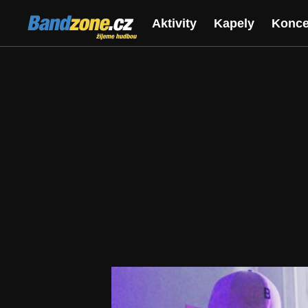
Bandzone.cz
Aktivity
Kapely
Konce
žijeme hudbou