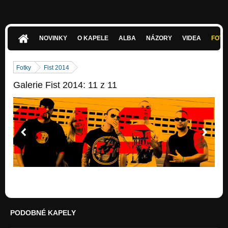
NOVINKY
O KAPELE
ALBA
NÁZORY
VIDEA
FOTK
Fotky
Fist 2014
Galerie Fist 2014: 11 z 11
PODOBNÉ KAPELY