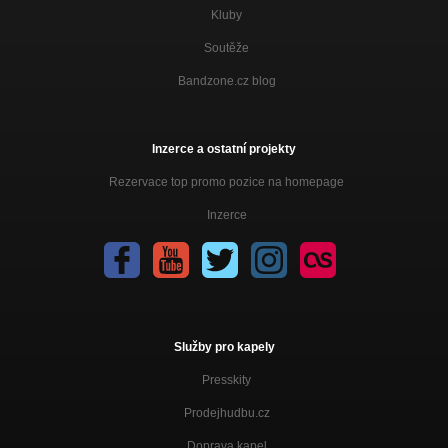
Kluby
Soutěže
Bandzone.cz blog
Inzerce a ostatní projekty
Rezervace top promo pozice na homepage
Inzerce
Služby pro kapely
Presskity
Prodejhudbu.cz
Doprava kapel