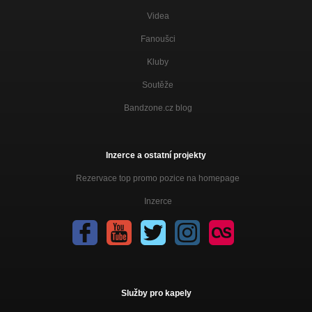
Videa
Fanoušci
Kluby
Soutěže
Bandzone.cz blog
Inzerce a ostatní projekty
Rezervace top promo pozice na homepage
Inzerce
Služby pro kapely