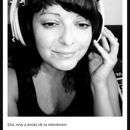
Eňa, nový a divoký vítr za mikrofonem