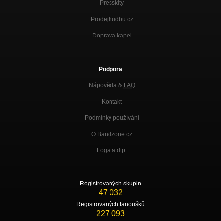
Presskity
Prodejhudbu.cz
Doprava kapel
Podpora
Nápověda &
FAQ
Kontakt
Podmínky používání
O Bandzone.cz
Loga a dtp.
Registrovaných skupin
47 032
Registrovaných fanoušků
227 093