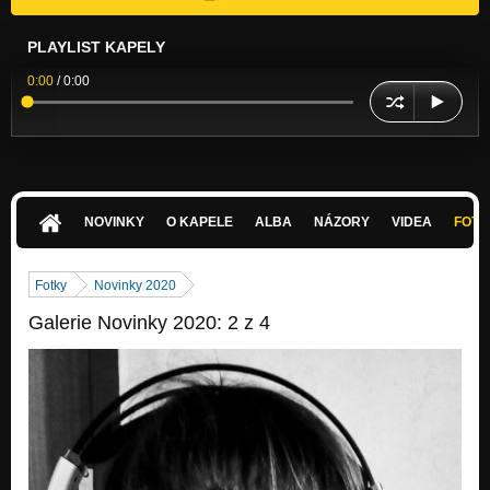
PLAYLIST KAPELY
0:00
/
0:00
NOVINKY
O KAPELE
ALBA
NÁZORY
VIDEA
FOTK
Fotky
Novinky 2020
Galerie Novinky 2020: 2 z 4