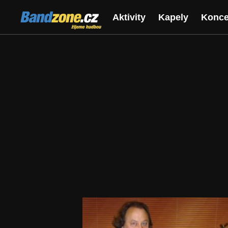
Bandzone.cz
Aktivity
Kapely
Konce
žijeme hudbou