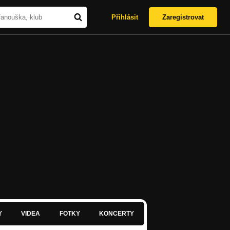
Přihlásit
Zaregistrovat
Y
VIDEA
FOTKY
KONCERTY