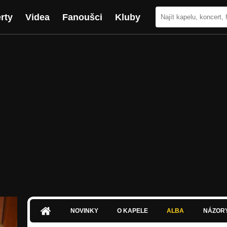
rty
Videa
Fanoušci
Kluby
NOVINKY
O KAPELE
ALBA
NÁZOR