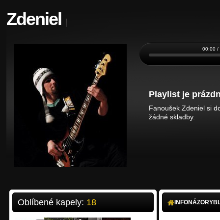
Zdeniel
00:00 /
Playlist je prázdn
Fanoušek Zdeniel si do
žádné skladby.
Oblíbené kapely:
18
INFO
NÁZORY
B