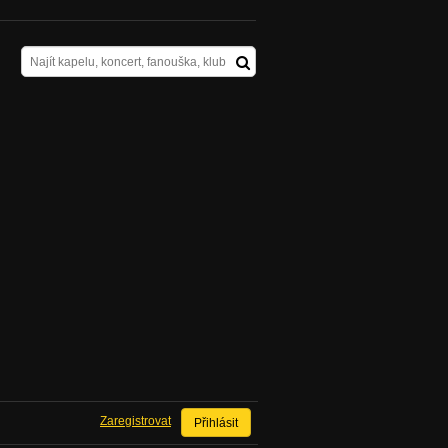
Zaregistrovat
Přihlásit