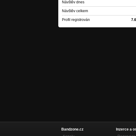
Návštěv dnes
Návštěv celkem
Profil registrován
7.
Bandzone.cz
Inzerce a o