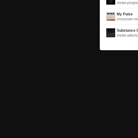
metal-progr
My Pulse
crossover-m
Substance 
metal-altern