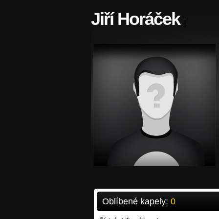
Jiří Horáček
Oblíbené kapely:
0