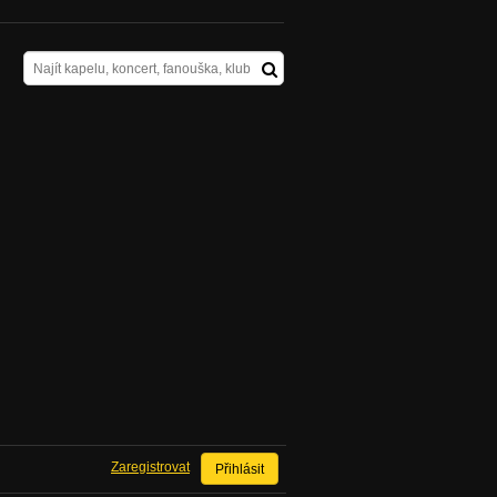
Zaregistrovat
Přihlásit