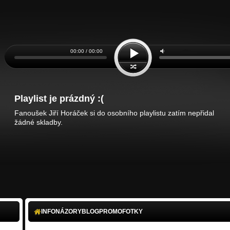
00:00 / 00:00
Playlist je prázdný :(
Fanoušek Jiří Horáček si do osobního playlistu zatím nepřidal
žádné skladby.
INFO
NÁZORY
BLOG
PROMO
FOTKY