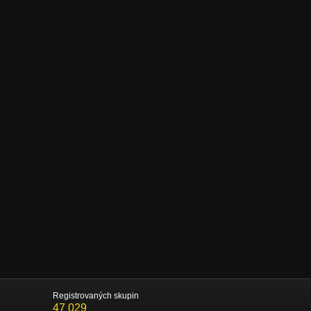
Registrovaných skupin
47 029