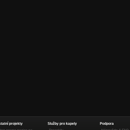
statní projekty
Služby pro kapely
Podpora