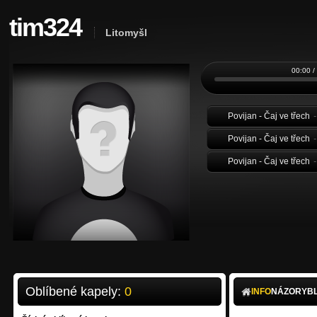
tim324
Litomyšl
00:00 /
Povijan - Čaj ve třech
Povijan - Čaj ve třech
Povijan - Čaj ve třech
Oblíbené kapely:
0
INFO
NÁZORY
B