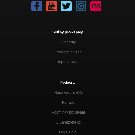
Služby pro kapely
Presskity
Prodejhudbu.cz
Doprava kapel
Podpora
Nápověda &
FAQ
Kontakt
Podmínky používání
O Bandzone.cz
Loga a dtp.