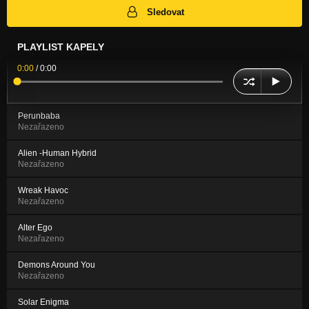
Sledovat
PLAYLIST KAPELY
0:00
/
0:00
Perunbaba
Nezařazeno
Alien -Human Hybrid
Nezařazeno
Wreak Havoc
Nezařazeno
Alter Ego
Nezařazeno
Demons Around You
Nezařazeno
Solar Enigma