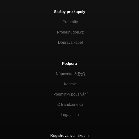
Služby pro kapely
Presskity
Prodejhudbu.cz
Doprava kapel
Podpora
Nápověda &
FAQ
Kontakt
Podmínky používání
O Bandzone.cz
Loga a dtp.
Registrovaných skupin