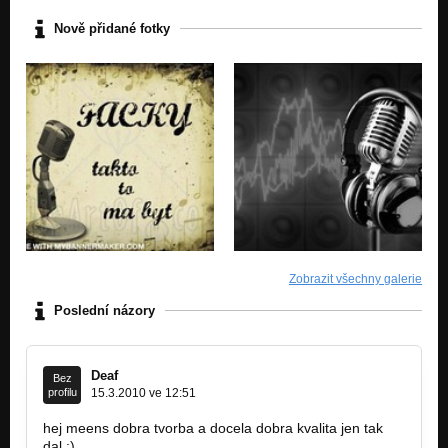
Nově přidané fotky
Zobrazit všechny galerie
Poslední názory
Deaf
Bez
profilu
15.3.2010 ve 12:51
hej meens dobra tvorba a docela dobra kvalita jen tak
dal :)