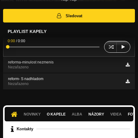
Sledovat
PLAYLIST KAPELY
0:00
/
0:00
reforma-minulost nezmenis
Nezařazeno
reform- S nadhladom
Nezařazeno
NOVINKY
O KAPELE
ALBA
NÁZORY
VIDEA
FOTK
Kontakty