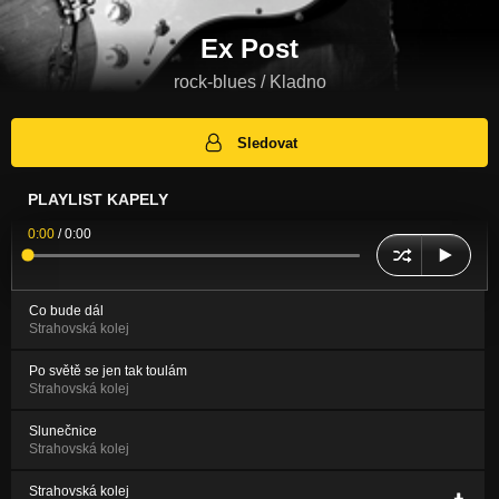
Ex Post
rock-blues / Kladno
Sledovat
PLAYLIST KAPELY
0:00
/
0:00
Co bude dál
Strahovská kolej
Po světě se jen tak toulám
Strahovská kolej
Slunečnice
Strahovská kolej
Strahovská kolej