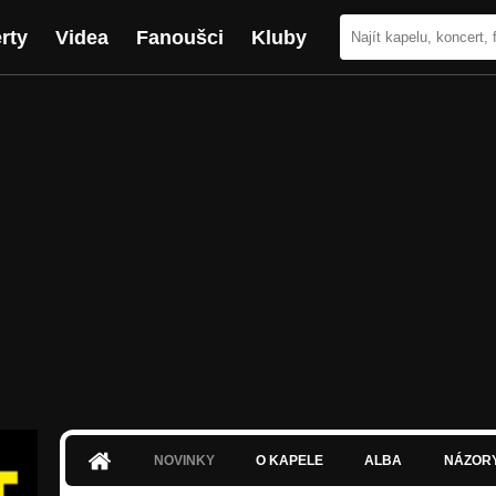
rty
Videa
Fanoušci
Kluby
NOVINKY
O KAPELE
ALBA
NÁZOR