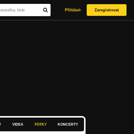
Přihlásit
Zaregistrovat
Y
VIDEA
FOTKY
KONCERTY