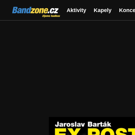
Bandzone.cz
Aktivity
Kapely
Konce
žijeme hudbou