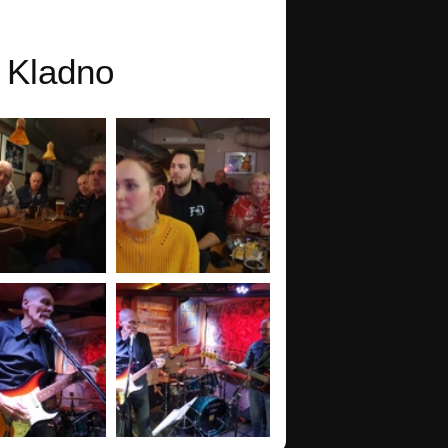
 Kladno