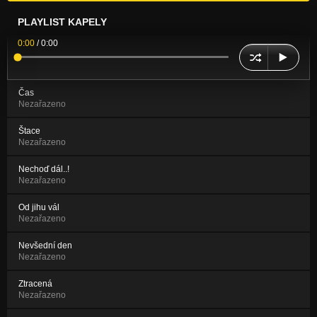
PLAYLIST KAPELY
0:00
/
0:00
Čas
Nezařazeno
Štace
Nezařazeno
Nechoď dál..!
Nezařazeno
Od jihu vál
Nezařazeno
Nevšední den
Nezařazeno
Ztracená
Nezařazeno