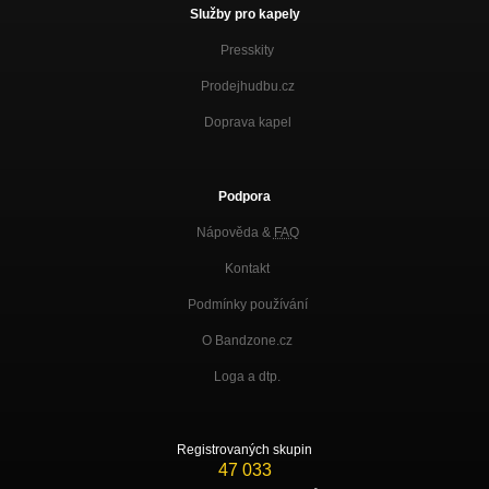
Služby pro kapely
Presskity
Prodejhudbu.cz
Doprava kapel
Podpora
Nápověda &
FAQ
Kontakt
Podmínky používání
O Bandzone.cz
Loga a dtp.
Registrovaných skupin
47 033